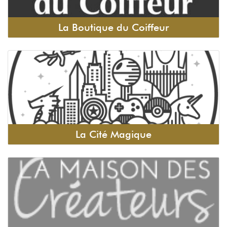
La Boutique du Coiffeur
La Cité Magique