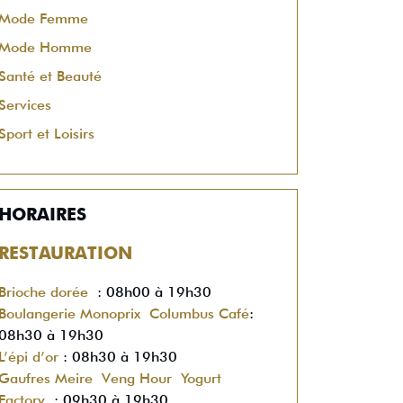
Mode Femme
Mode Homme
Santé et Beauté
Services
Sport et Loisirs
HORAIRES
RESTAURATION
Brioche dorée
: 08h00 à 19h30
Boulangerie Monoprix
Columbus Café
:
08h30 à 19h30
L’épi d’or
: 08h30 à 19h30
Gaufres Meire
Veng Hour
Yogurt
Factory
: 09h30 à 19h30