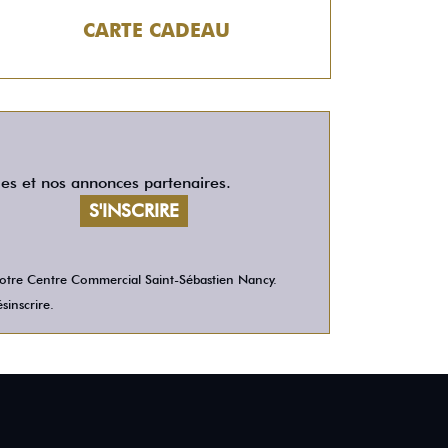
CARTE CADEAU
les et nos annonces partenaires.
 votre Centre Commercial Saint-Sébastien Nancy.
sinscrire.