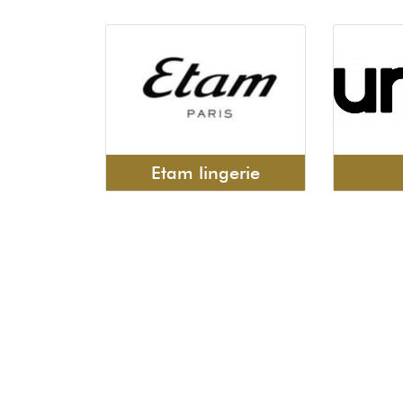
Etam lingerie