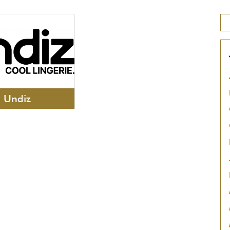
Undiz