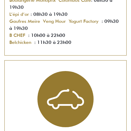
Boulangerie Monoprix
Columbus Café
: 08h30 à
19h30
L’épi d’or
: 08h30 à 19h30
Gaufres Meire
Veng Hour
Yogurt Factory
: 09h30
à 19h30
B CHEF
: 10h00 à 22h00
Belchicken
: 11h30 à 23h00