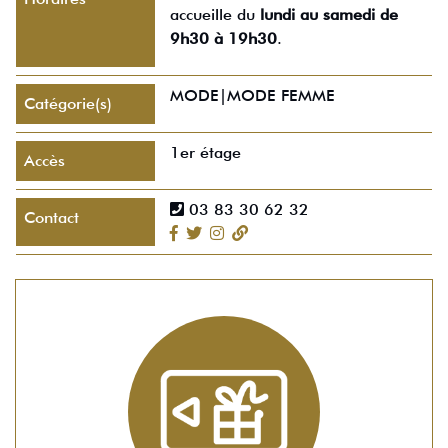
accueille du
lundi au samedi de
9h30 à 19h30
.
MODE|MODE FEMME
Catégorie(s)
1er étage
Accès
03 83 30 62 32
Contact