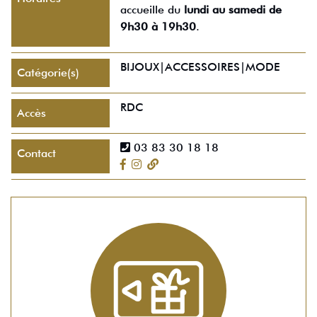
accueille du
lundi au samedi de
9h30 à 19h30
.
BIJOUX|ACCESSOIRES|MODE
Catégorie(s)
RDC
Accès
03 83 30 18 18
Contact