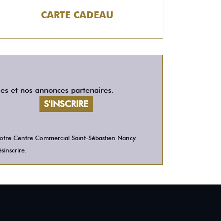
CARTE CADEAU
les et nos annonces partenaires.
 votre Centre Commercial Saint-Sébastien Nancy.
sinscrire.