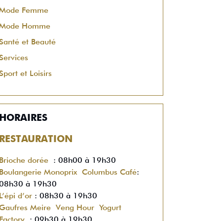
Mode Femme
Mode Homme
Santé et Beauté
Services
Sport et Loisirs
HORAIRES
RESTAURATION
Brioche dorée
: 08h00 à 19h30
Boulangerie Monoprix
Columbus Café
:
08h30 à 19h30
L’épi d’or
: 08h30 à 19h30
Gaufres Meire
Veng Hour
Yogurt
Factory
: 09h30 à 19h30