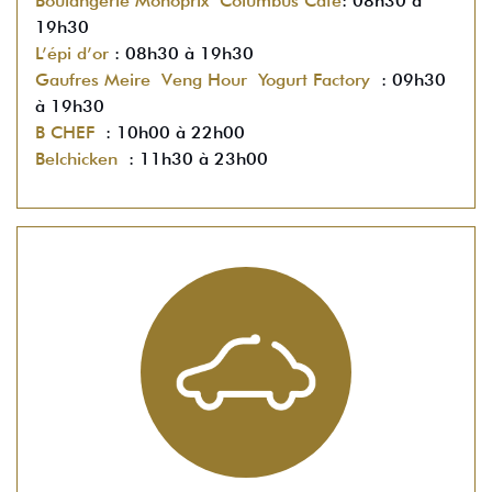
Boulangerie Monoprix
Columbus Café
: 08h30 à
19h30
L’épi d’or
: 08h30 à 19h30
Gaufres Meire
Veng Hour
Yogurt Factory
: 09h30
à 19h30
B CHEF
: 10h00 à 22h00
Belchicken
: 11h30 à 23h00