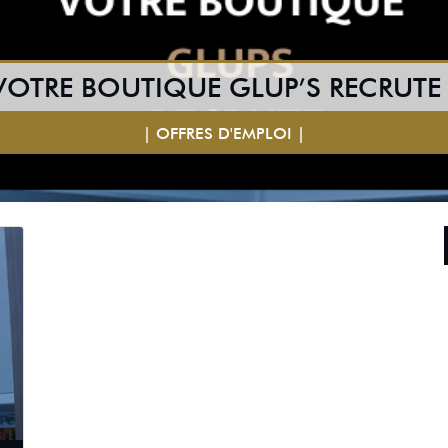
VOTRE BOUTIQUE GLUP’S RECRUTE 
| OFFRES D'EMPLOI |