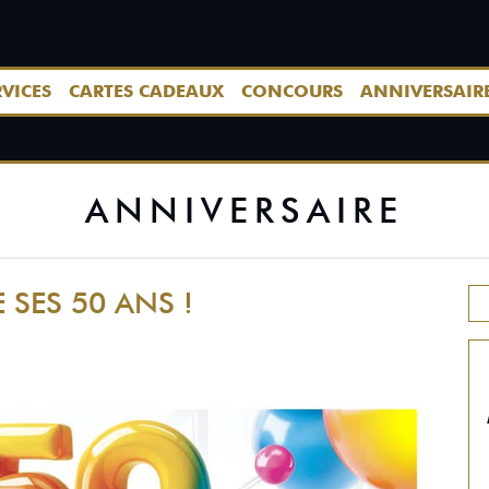
RVICES
CARTES CADEAUX
CONCOURS
ANNIVERSAIR
ANNIVERSAIRE
 SES 50 ANS !