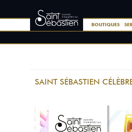
BOUTIQUES
SE
SAINT SÉBASTIEN CÉLÈBRE