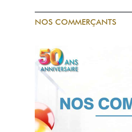
NOS COMMERÇANTS