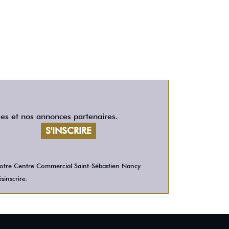
les et nos annonces partenaires.
 votre Centre Commercial Saint-Sébastien Nancy.
sinscrire.