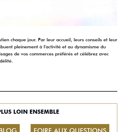
tien chaque jour. Par leur accueil, leurs conseils et leur
buent pleinement à l'activité et au dynamisme du
visages de vos commerces préférés et célébrez avec
délité.
PLUS LOIN ENSEMBLE
 BLOG
FOIRE AUX QUESTIONS