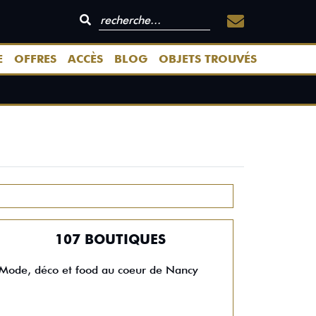
E
OFFRES
ACCÈS
BLOG
OBJETS TROUVÉS
107 BOUTIQUES
Mode, déco et food au coeur de Nancy