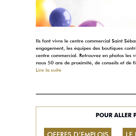
Ils font vivre le centre commercial Saint Sébas
engagement, les équipes des boutiques contri
centre commercial. Retrouvez en photos les 
nous 50 ans de proximité, de conseils et de fi
Lire la suite
POUR ALLER 
OFFRES D’EMPLOIS
LE