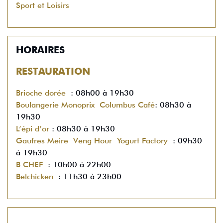
Sport et Loisirs
HORAIRES
RESTAURATION
Brioche dorée
: 08h00 à 19h30
Boulangerie Monoprix
Columbus Café
: 08h30 à
19h30
L’épi d’or
: 08h30 à 19h30
Gaufres Meire
Veng Hour
Yogurt Factory
: 09h30
à 19h30
B CHEF
: 10h00 à 22h00
Belchicken
: 11h30 à 23h00