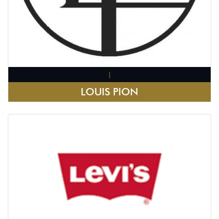
|
LOUIS PION