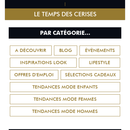
|
LE TEMPS DES CERISES
PAR CATÉGORIE…
A DÉCOUVRIR
BLOG
ÉVÈNEMENTS
INSPIRATIONS LOOK
LIFESTYLE
OFFRES D'EMPLOI
SÉLECTIONS CADEAUX
TENDANCES MODE ENFANTS
TENDANCES MODE FEMMES
TENDANCES MODE HOMMES