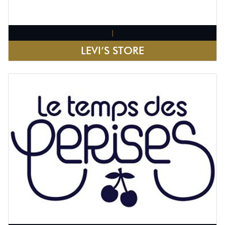
|
LEVI’S STORE