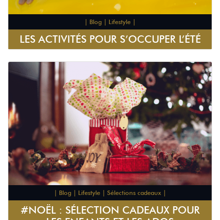
| Blog | Lifestyle |
LES ACTIVITÉS POUR S’OCCUPER L’ÉTÉ
| Blog | Lifestyle | Sélections cadeaux |
#NOËL : SÉLECTION CADEAUX POUR