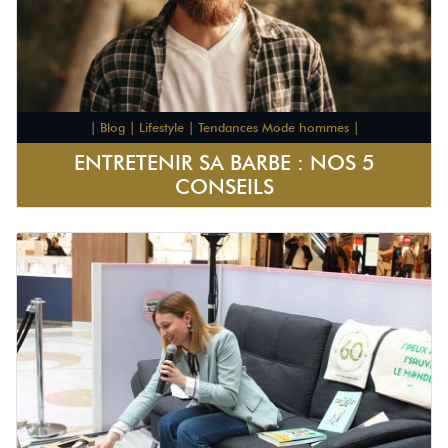
| Blog | Lifestyle | Tendances Mode hommes |
ENTRETENIR SA BARBE : NOS 5
CONSEILS