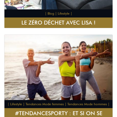
| Blog | Lifestyle |
LE ZÉRO DÉCHET AVEC LISA !
| Lifestyle | Tendances Mode femmes | Tendances Mode hommes |
#TENDANCESPORTY : ET SI ON SE