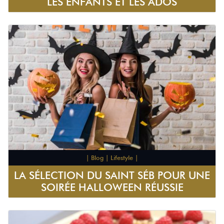
LES ENFANTS ET LES ADOS
| Blog | Lifestyle |
LA SÉLECTION DU SAINT SÉB POUR UNE
SOIRÉE HALLOWEEN RÉUSSIE