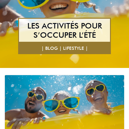
LES ACTIVITÉS POUR
S’OCCUPER L’ÉTÉ
| BLOG | LIFESTYLE |