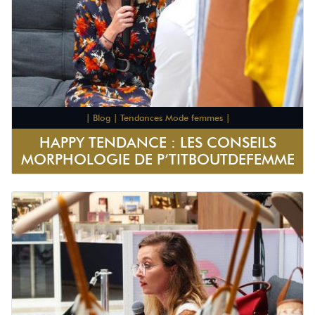
| Blog | Tendances Mode femmes |
HAPPY TENDANCE : LES CONSEILS
MORPHOLOGIE DE P’TITBOUTDEFEMME