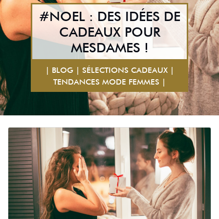
#NOEL : DES IDÉES DE
CADEAUX POUR
MESDAMES !
| BLOG | SÉLECTIONS CADEAUX |
TENDANCES MODE FEMMES |