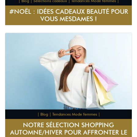
| Blog | Sélections cadeaux | Tendances Mode femmes |
#NOËL : IDÉES CADEAUX BEAUTÉ POUR
VOUS MESDAMES !
| Blog | Tendances Mode femmes |
NOTRE SÉLECTION SHOPPING
AUTOMNE/HIVER POUR AFFRONTER LE