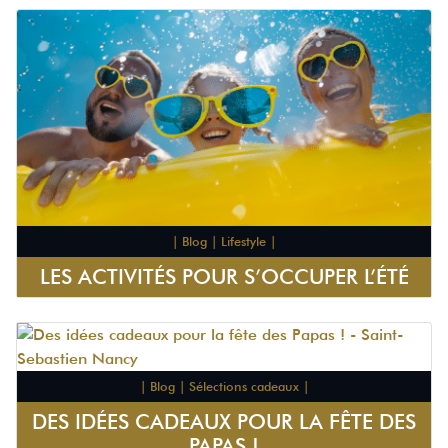
| Blog | Lifestyle |
LES ACTIVITÉS POUR S’OCCUPER L’ÉTÉ
| Blog | Sélections cadeaux |
DES IDÉES CADEAUX POUR LA FÊTE DES
PAPAS !