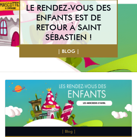
LE RENDEZ-VOUS DES
ENFANTS EST DE
RETOUR À SAINT
SÉBASTIEN !
| BLOG |
| Blog |