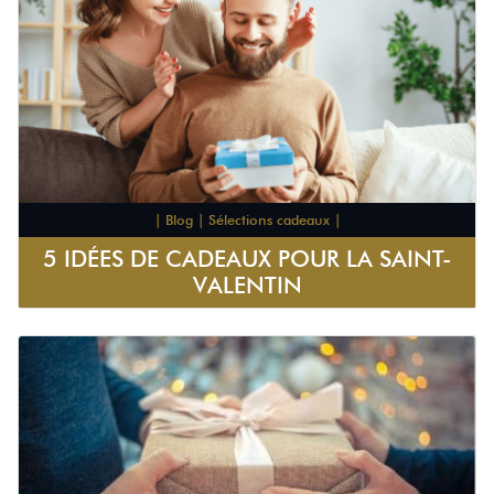
| Blog | Sélections cadeaux |
5 IDÉES DE CADEAUX POUR LA SAINT-
VALENTIN