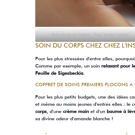
Soin du corps institut -
Yves Rocher Institut
SOIN DU CORPS CHEZ CHEZ L'IN
Pour les plus stressées d'entre elles, pourquoi
Comme par exemple, un soin
relaxant pour l
Feuille de Sigesbeckia
.
COFFRET DE SOINS PREMIERS FLOCONS À
Pour les plus petits budgets, une des idées ca
et même au moins jeunes d'entres elles : le 
corps
, d'une
crème main
et d'un
baume à lèv
sa divine odeur d'amande blanche !