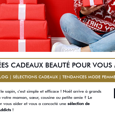
ÉES CADEAUX BEAUTÉ POUR VOUS
BLOG | SÉLECTIONS CADEAUX | TENDANCES MODE FEMME
 le sapin, c'est simple et efficace ! Noël arrive à grands
 à votre maman, sœur, cousine ou petite amie ? Le
r vous aider et vous a concocté une
sélection de
ddicts
!