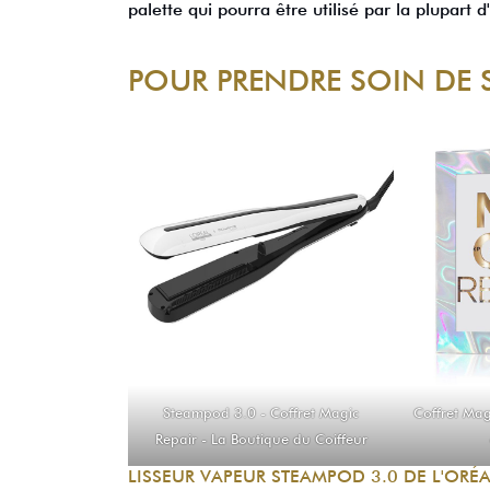
palette qui pourra être utilisé par la plupart d'
POUR PRENDRE SOIN DE 
Steampod 3.0 - Coffret Magic
Coffret Mag
Repair -
La Boutique du Coiffeur
LISSEUR VAPEUR STEAMPOD 3.0 DE L'ORÉ