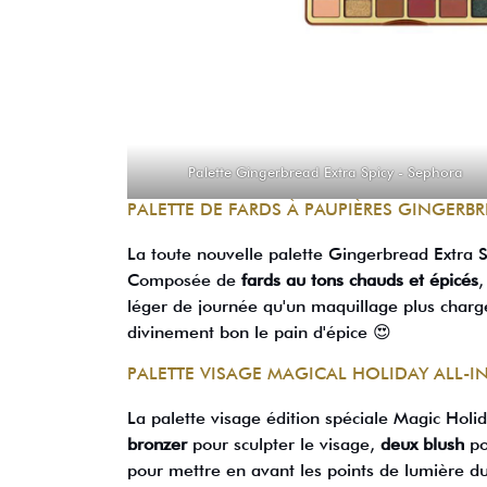
Palette Gingerbread Extra Spicy -
Sephora
PALETTE DE FARDS À PAUPIÈRES GINGERB
La toute nouvelle palette Gingerbread Extra S
Composée de
fards au tons chauds et épicés
,
léger de journée qu'un maquillage plus chargé 
divinement bon le pain d'épice 😍
PALETTE VISAGE MAGICAL HOLIDAY ALL-I
La palette visage édition spéciale Magic Hol
bronzer
pour sculpter le visage,
deux blush
po
pour mettre en avant les points de lumière d