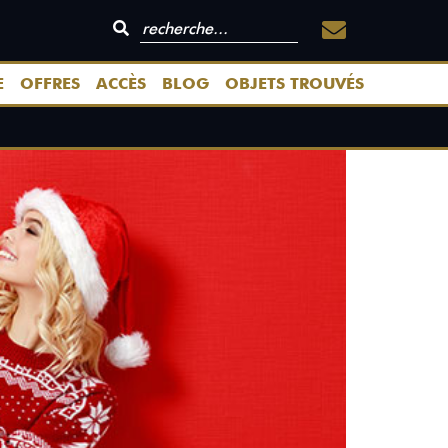
E
OFFRES
ACCÈS
BLOG
OBJETS TROUVÉS