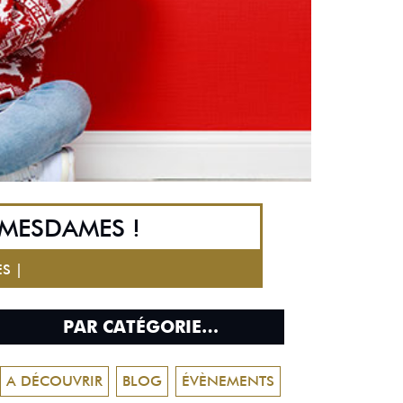
 MESDAMES !
S |
PAR CATÉGORIE…
A DÉCOUVRIR
BLOG
ÉVÈNEMENTS