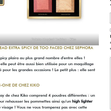
Palette Magical Holiday -
Kiko
READ EXTRA SPICY DE TOO FACED CHEZ SEPHORA
picy plaira au plus grand nombre d'entre elles !
 elle peut être aussi bien utilisée pour un maquillage
pour les grandes occasions ! Le petit plus : elle sent
N-ONE DE CHEZ KIKO
iday de chez Kiko comprend 4 poudres différentes : un
ur rehausser les pommettes ainsi qu'un
high lighter
u visage ! Vous ne vous tromperez pas avec cette