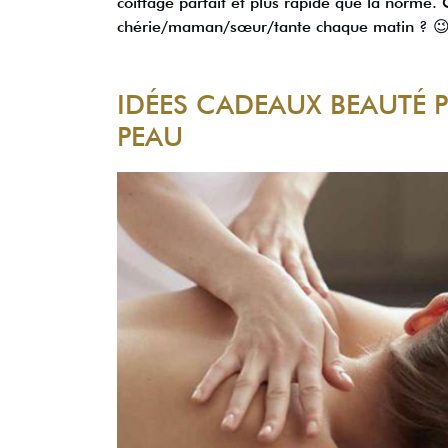
coiffage parfait et plus rapide que la norme
chérie/maman/sœur/tante chaque matin ? 
IDÉES CADEAUX BEAUTÉ 
PEAU