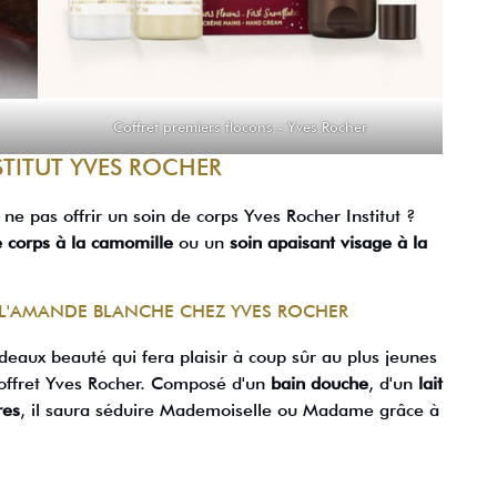
Coffret premiers flocons - Yves Rocher
STITUT YVES ROCHER
 ne pas offrir un soin de corps Yves Rocher Institut ?
e corps à la camomille
ou un
soin apaisant visage à la
 L'AMANDE BLANCHE CHEZ YVES ROCHER
deaux beauté qui fera plaisir à coup sûr au plus jeunes
coffret Yves Rocher. Composé d'un
bain douche
, d'un
lait
res
, il saura séduire Mademoiselle ou Madame grâce à