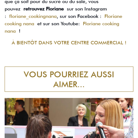
que ça soit pour du sucré ou du salé, vous
pouvez
retrouvez Floriane
sur son Instagram
:
floriane_cookingnana
, sur son Facebook :
Floriane
cooking nana
et sur son Youtube:
Floriane cooking
nana
!
À BIENTÔT DANS VOTRE CENTRE COMMERCIAL !
VOUS POURRIEZ AUSSI
AIMER...