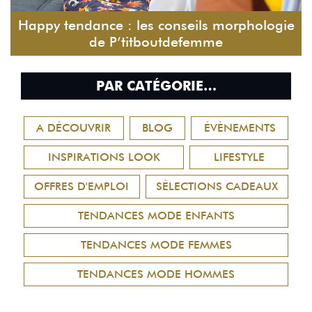
Happy tendance : les conseils morphologie
de P’titboutdefemme
PAR CATÉGORIE…
A DÉCOUVRIR
BLOG
ÉVÈNEMENTS
INSPIRATIONS LOOK
LIFESTYLE
OFFRES D'EMPLOI
SÉLECTIONS CADEAUX
TENDANCES MODE ENFANTS
TENDANCES MODE FEMMES
TENDANCES MODE HOMMES