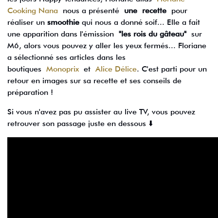
Cooking Nana
nous a présenté
une recette
pour
réaliser un
smoothie
qui nous a donné soif... Elle a fait
une apparition dans l'émission
"les rois du gâteau"
sur
M6, alors vous pouvez y aller les yeux fermés... Floriane
a sélectionné ses articles dans les
boutiques
Monoprix
et
Alice Délice
. C'est parti pour un
retour en images sur sa recette et ses conseils de
préparation !
Si vous n'avez pas pu assister au live TV, vous pouvez
retrouver son passage juste en dessous ⬇️