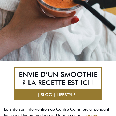
ENVIE D’UN SMOOTHIE
? LA RECETTE EST ICI !
| BLOG | LIFESTYLE |
Lors de son intervention au Centre Commercial pendant
les jours Happy Tendances, Floriane alias
Floriane