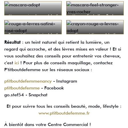
Mascara noir volume - Adopt'
Mascara Feel - Yves Rocher
Rouge à lèvres satiné - Adopt'
Crayon à lèvres - Adopt'
Résultat
: un teint naturel qui retient la lumière, un
regard qui accroche, et des lèvres mises en valeur ! Et si
vous souhaitez des conseils pour entretenir vos cheveux,
c'est
ici
! Pour plus de conseils maquillage, contactez
P'titboutdefemme sur les réseaux sociaux :
ptitboutdefemmenancy
- Instagram
ptitboutdefemme
- Facebook
go.stef54 - Snapchat
Et pour suivre tous les conseils beauté, mode, lifestyle :
www.ptitboutdefemme.fr
À bientôt dans votre Centre Commercial !