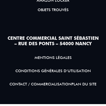
AMAZON LOCKER
OBJETS TROUVÉS
CENTRE COMMERCIAL SAINT SÉBASTIEN
– RUE DES PONTS – 54000 NANCY
MENTIONS LÉGALES
CONDITIONS GÉNÉRALES D’UTILISATION
CONTACT / COMMERCIALISATION
PLAN DU SITE