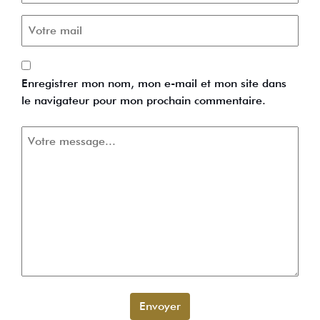
Enregistrer mon nom, mon e-mail et mon site dans
le navigateur pour mon prochain commentaire.