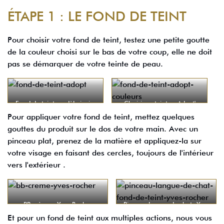
ÉTAPE 1 : LE FOND DE TEINT
Pour choisir votre fond de teint, testez une petite goutte
de la couleur choisi sur le bas de votre coup, elle ne doit
pas se démarquer de votre teinte de peau.
Fond de teint modèle ivoire
Choisir sa teinte - Adopt'
rosé- Adopt'
Pour appliquer votre fond de teint, mettez quelques
gouttes du produit sur le dos de votre main. Avec un
pinceau plat, prenez de la matière et appliquez-la sur
votre visage en faisant des cercles, toujours de l'intérieur
vers l'extérieur .
BB crème - Yves Rocher
Pinceau langue de chat- Yves
Rocher
Et pour un fond de teint aux multiples actions, nous vous