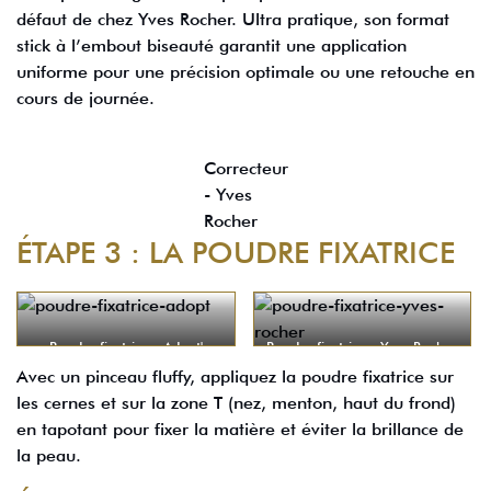
défaut de chez Yves Rocher. Ultra pratique‚ son format
stick à l’embout biseauté garantit une application
uniforme pour une précision optimale ou une retouche en
cours de journée.
Correcteur
- Yves
Rocher
ÉTAPE 3 : LA POUDRE FIXATRICE
Poudre fixatrice - Adopt'
Poudre fixatrice - Yves Rocher
Avec un pinceau fluffy, appliquez la poudre fixatrice sur
les cernes et sur la zone T (nez, menton, haut du frond)
en tapotant pour fixer la matière et éviter la brillance de
la peau.