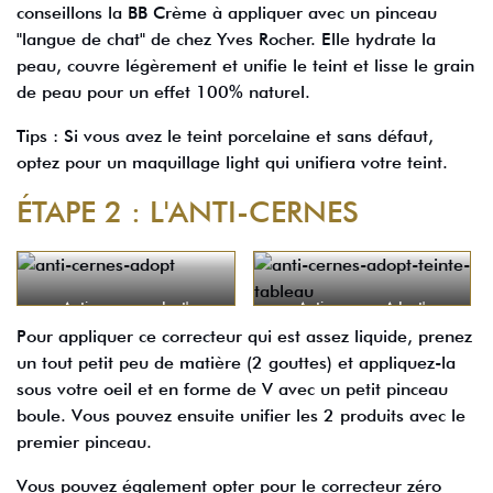
conseillons la BB Crème à appliquer avec un pinceau
"langue de chat" de chez Yves Rocher. Elle hydrate la
peau, couvre légèrement et unifie le teint et lisse le grain
de peau pour un effet 100% naturel.
Tips : Si vous avez le teint porcelaine et sans défaut,
optez pour un maquillage light qui unifiera votre teint.
ÉTAPE 2 : L'ANTI-CERNES
Anti-cernes - adopt'
Anti-cernes - Adopt'
Pour appliquer ce correcteur qui est assez liquide, prenez
un tout petit peu de matière (2 gouttes) et appliquez-la
sous votre oeil et en forme de V avec un petit pinceau
boule. Vous pouvez ensuite unifier les 2 produits avec le
premier pinceau.
Vous pouvez également opter pour le correcteur zéro