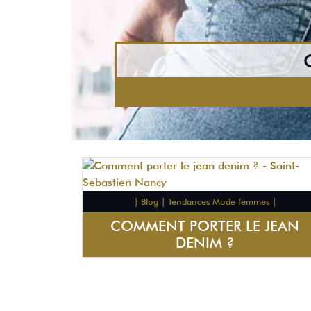
| Blog | Tendances Mode femmes |
COMMENT PORTER LE JEAN
DENIM ?