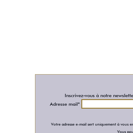
Inscrivez-vous à notre newslett
Adresse mail*
Votre adresse e-mail sert uniquement à vous en
Vous pour