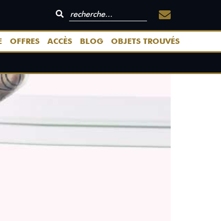
E
OFFRES
ACCÈS
BLOG
OBJETS TROUVÉS