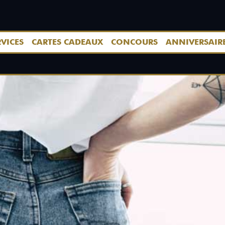
RVICES
CARTES CADEAUX
CONCOURS
ANNIVERSAIR