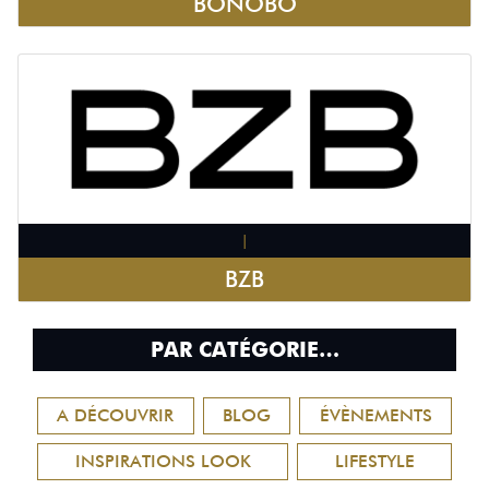
BONOBO
|
BZB
PAR CATÉGORIE…
A DÉCOUVRIR
BLOG
ÉVÈNEMENTS
INSPIRATIONS LOOK
LIFESTYLE