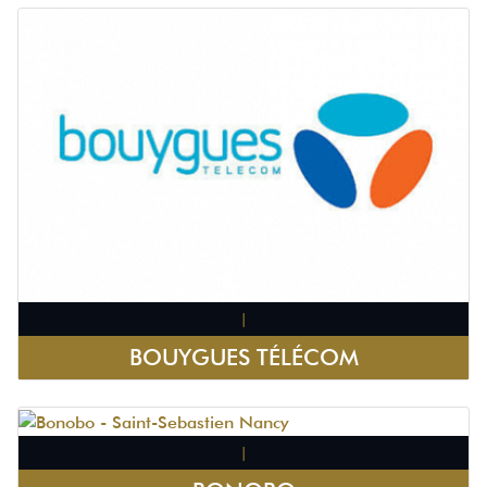
|
BOUYGUES TÉLÉCOM
|