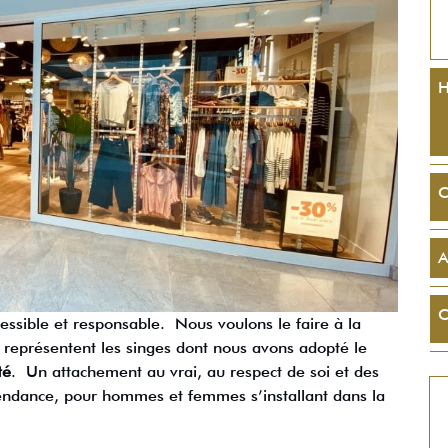
H
C
A
C
ssible et responsable. Nous voulons le faire à la
représentent les singes dont nous avons adopté le
té
. Un attachement au vrai, au respect de soi et des
 tendance, pour hommes et femmes s’installant dans la