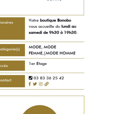
Votre
boutique Bonobo
oraires
vous accueille du
lundi au
samedi de 9h30 à 19h30
.
MODE, MODE
atégorie(s)
FEMME,|MODE HOMME
1er Etage
ccès
03 83 36 25 42
ontact