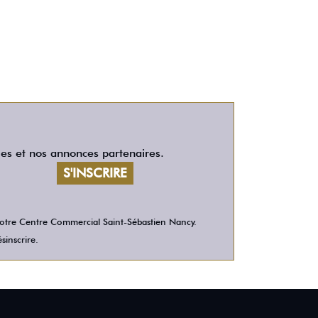
les et nos annonces partenaires.
 votre Centre Commercial Saint-Sébastien Nancy.
sinscrire.