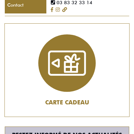
03 83 32 33 14
Contact
CARTE CADEAU