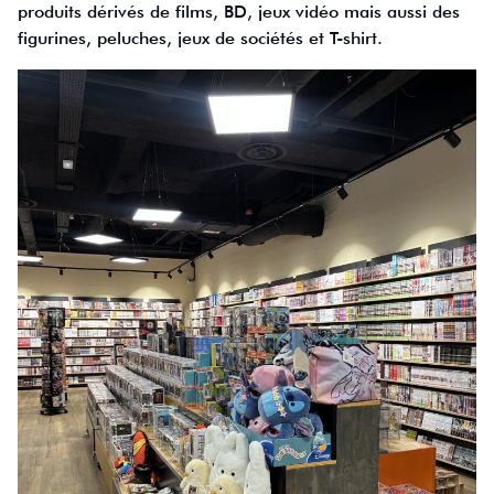
produits dérivés de films, BD, jeux vidéo mais aussi des
figurines, peluches, jeux de sociétés et T-shirt.