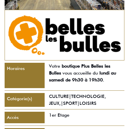
Votre
boutique Plus Belles les
Horaires
Bulles
vous accueille du
lundi au
samedi de 9h30 à 19h30
.
CULTURE|TECHNOLOGIE,
Catégorie(s)
JEUX,|SPORT|LOISIRS
1er Etage
Accès