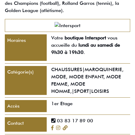
des Champions (football), Rolland Garros (tennis), la
Golden League (atlétisme).
Votre
boutique Intersport
vous
Horaires
accueille du
lundi au samedi de
9h30 à 19h30
.
CHAUSSURES|MAROQUINERIE,
Catégorie(s)
MODE, MODE ENFANT, MODE
FEMME, MODE
HOMME,|SPORT|LOISIRS
1er Etage
Accès
03 83 17 89 00
Contact