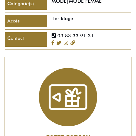
MODE|MODE FEMME
Catégorie(s)
1er Etage
Accès
03 83 33 91 31
Contact