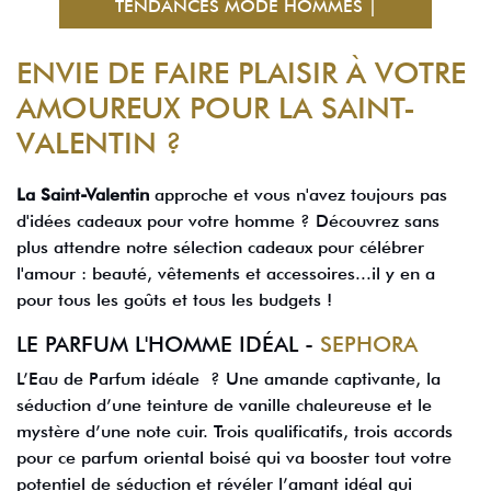
TENDANCES MODE HOMMES |
ENVIE DE FAIRE PLAISIR À VOTRE
AMOUREUX POUR LA SAINT-
VALENTIN ?
La Saint-Valentin
approche et vous n'avez toujours pas
d'idées cadeaux pour votre homme ? Découvrez sans
plus attendre notre sélection cadeaux pour célébrer
l'amour : beauté, vêtements et accessoires...il y en a
pour tous les goûts et tous les budgets !
LE PARFUM L'HOMME IDÉAL -
SEPHORA
L’Eau de Parfum idéale ? Une amande captivante, la
séduction d’une teinture de vanille chaleureuse et le
mystère d’une note cuir. Trois qualificatifs, trois accords
pour ce parfum oriental boisé qui va booster tout votre
potentiel de séduction et révéler l’amant idéal qui