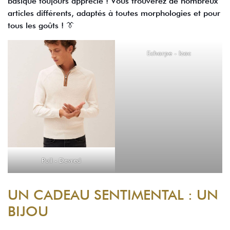
basique toujours apprécié ! Vous trouverez de nombreux
articles différents, adaptés à toutes morphologies et pour
tous les goûts ! 👔
Echarpe - Izac
Pull - Devred
UN CADEAU SENTIMENTAL : UN
BIJOU