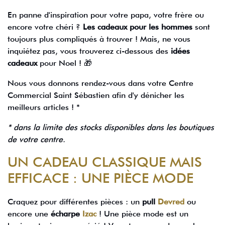
En panne d'inspiration pour votre papa, votre frère ou
encore votre chéri ?
Les cadeaux pour les hommes
sont
toujours plus compliqués à trouver ! Mais, ne vous
inquiétez pas, vous trouverez ci-dessous des
idées
cadeaux
pour Noel ! 🎁
Nous vous donnons rendez-vous dans votre Centre
Commercial Saint Sébastien afin d'y dénicher les
meilleurs articles ! *
* dans la limite des stocks disponibles dans les boutiques
de votre centre.
UN CADEAU CLASSIQUE MAIS
EFFICACE : UNE PIÈCE MODE
Craquez pour différentes pièces : un
pull
Devred
ou
encore une
écharpe
Izac
! Une pièce mode est un