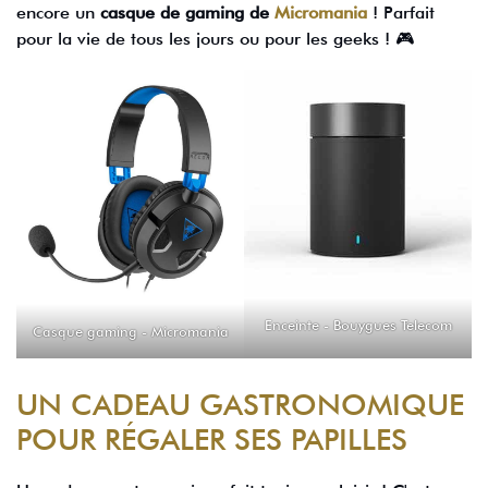
encore un
casque de gaming de
Micromania
! Parfait
pour la vie de tous les jours ou pour les geeks ! 🎮
Enceinte - Bouygues Telecom
Casque gaming - Micromania
UN CADEAU GASTRONOMIQUE
POUR RÉGALER SES PAPILLES