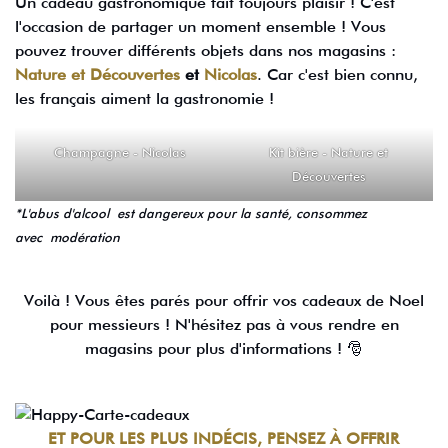
Un cadeau gastronomique fait toujours plaisir ! C'est
l'occasion de partager un moment ensemble ! Vous
pouvez trouver différents objets dans nos magasins :
Nature et Découvertes
et
Nicolas
. Car c'est bien connu,
les français aiment la gastronomie !
Champagne - Nicolas
Kit bière - Nature et
Découvertes
*L'abus d'alcool est dangereux pour la santé, consommez
avec modération
Voilà ! Vous êtes parés pour offrir vos cadeaux de Noel
pour messieurs ! N'hésitez pas à vous rendre en
magasins pour plus d'informations ! 🎅
ET POUR LES PLUS INDÉCIS, PENSEZ À OFFRIR