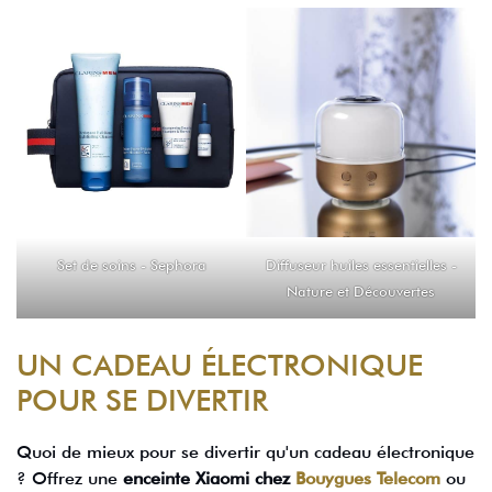
Set de soins - Sephora
Diffuseur huiles essentielles -
Nature et Découvertes
UN CADEAU ÉLECTRONIQUE
POUR SE DIVERTIR
Quoi de mieux pour se divertir qu'un cadeau électronique
? Offrez une
enceinte Xiaomi chez
Bouygues Telecom
ou