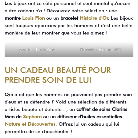
Les bijoux ont ce côté personnel et sentimental qu'aucun
autre cadeau n'a ! Découvrez notre sélection : une
montre
Louis Pion
ou un
bracelet
Histoire d'Or
.
Les bijoux
sont toujours appréciés par les hommes et c'est une belle
manière de leur montrer que vous les aimez !
Montre - Louis Pion
Bracelet - Histoire d'Or
UN CADEAU BEAUTÉ POUR
PRENDRE SOIN DE LUI
Qui a dit que les hommes ne pouvaient pas prendre soin
d'eux et se détendre ? Voici une sélection de différents
articles beauté et détente : , un
coffret de soins Clarins
Men de
Sephora
ou un
diffuseur d'huiles essentielles
Nature et Découvertes
. Offrez lui un cadeau qui lui
permettra de se chouchouter !