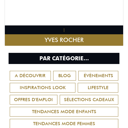
|
YVES ROCHER
PAR CATÉGORIE…
A DÉCOUVRIR
BLOG
ÉVÈNEMENTS
INSPIRATIONS LOOK
LIFESTYLE
OFFRES D'EMPLOI
SÉLECTIONS CADEAUX
TENDANCES MODE ENFANTS
TENDANCES MODE FEMMES