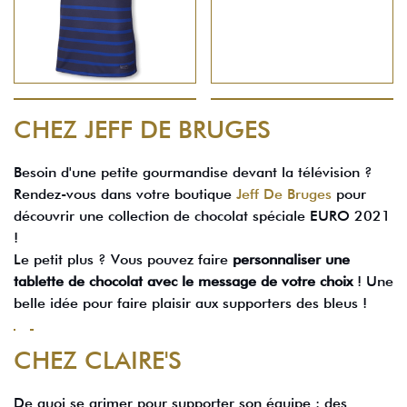
CHEZ JEFF DE BRUGES
Besoin d'une petite gourmandise devant la télévision ?
Rendez-vous dans votre boutique
Jeff De Bruges
pour
découvrir une collection de chocolat spéciale EURO 2021
!
Le petit plus ? Vous pouvez faire
personnaliser une
tablette de chocolat
avec le message de votre choix
! Une
belle idée pour faire plaisir aux supporters des bleus !
CHEZ CLAIRE'S
De quoi se grimer pour supporter son équipe : des