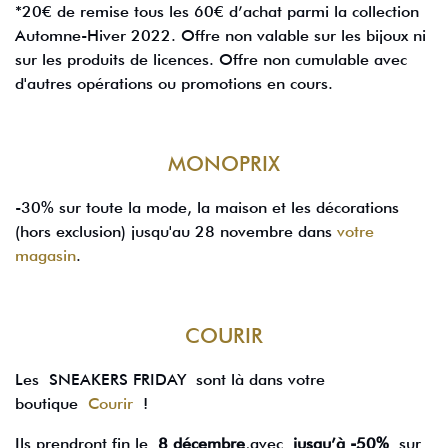
*20€ de remise tous les 60€ d’achat parmi la collection
Automne-Hiver 2022. Offre non valable sur les bijoux ni
sur les produits de licences. Offre non cumulable avec
d'autres opérations ou promotions en cours.
MONOPRIX
-30% sur toute la mode, la maison et les décorations
(hors exclusion) jusqu'au 28 novembre dans
votre
magasin
.
COURIR
Les SNEAKERS FRIDAY sont là dans votre
boutique
Courir
!
Ils prendront fin le
8 décembre
,avec
jusqu’à -50%
sur