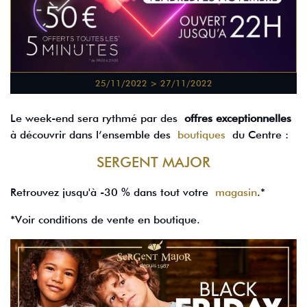
25/11/2022 > 27/11/2022
Le week-end sera rythmé par des
offres exceptionnelles
à découvrir dans l’ensemble des
boutiques
du Centre :
SERGENT MAJOR
Retrouvez jusqu'à -30 % dans tout votre
magasin
.*
*Voir conditions de vente en boutique.