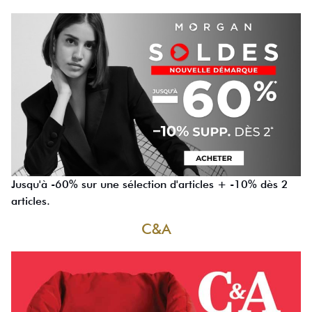
Jusqu'à -60% sur une sélection d'articles + -10% dès 2
articles.
C&A