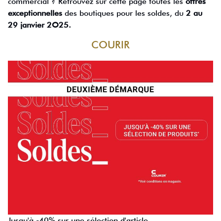
commercial ? Retrouvez sur cette page toutes les
offres
exceptionnelles
des boutiques pour les soldes, du
2 au
29 janvier 2O25.
COURIR
Jusqu'à -40% sur une sélection d'article.