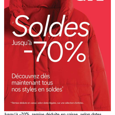
Jusqu’à -70%, remise déduite en caisse, selon dates