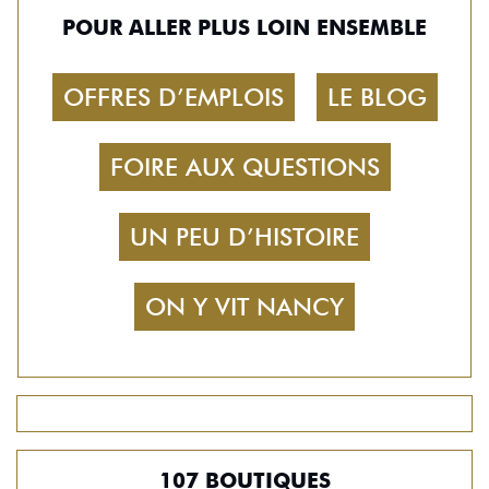
POUR ALLER PLUS LOIN ENSEMBLE
OFFRES D’EMPLOIS
LE BLOG
FOIRE AUX QUESTIONS
UN PEU D’HISTOIRE
ON Y VIT NANCY
107 BOUTIQUES