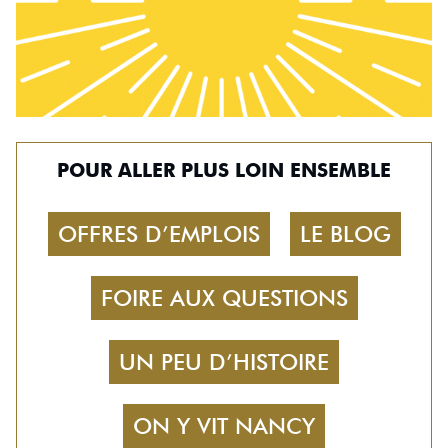
POUR ALLER PLUS LOIN ENSEMBLE
OFFRES D’EMPLOIS
LE BLOG
FOIRE AUX QUESTIONS
UN PEU D’HISTOIRE
ON Y VIT NANCY