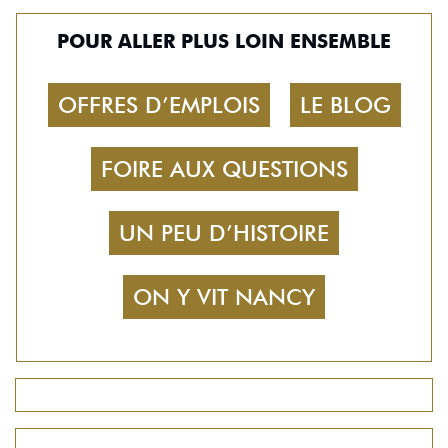
POUR ALLER PLUS LOIN ENSEMBLE
OFFRES D’EMPLOIS
LE BLOG
FOIRE AUX QUESTIONS
UN PEU D’HISTOIRE
ON Y VIT NANCY