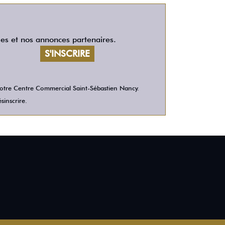
les et nos annonces partenaires.
 votre Centre Commercial Saint-Sébastien Nancy.
sinscrire.