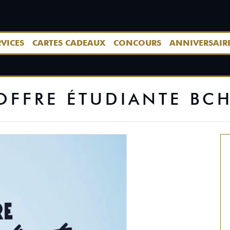
RVICES
CARTES CADEAUX
CONCOURS
ANNIVERSAIR
OFFRE ÉTUDIANTE BC