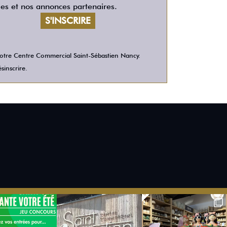
les et nos annonces partenaires.
 votre Centre Commercial Saint-Sébastien Nancy.
sinscrire.