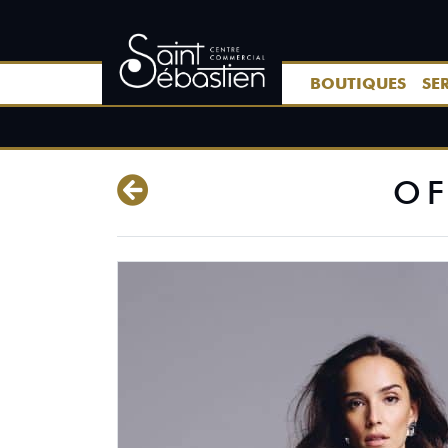
BOUTIQUES
SE
OF