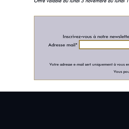
Offre valable du lundi 3 novembre au lundi
Inscrivez-vous à notre newslett
Adresse mail*
Votre adresse e-mail sert uniquement à vous en
Vous pour