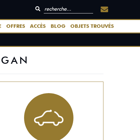
E
OFFRES
ACCÈS
BLOG
OBJETS TROUVÉS
RGAN