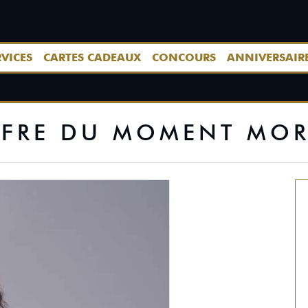
RVICES
CARTES CADEAUX
CONCOURS
ANNIVERSAIR
FRE DU MOMENT MO