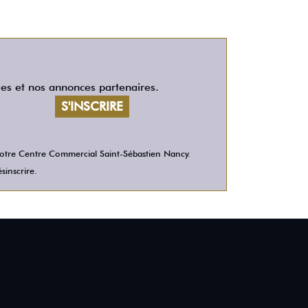
les et nos annonces partenaires.
 votre Centre Commercial Saint-Sébastien Nancy.
sinscrire.