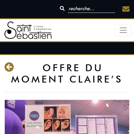
OFFRE DU
MOMENT CLAIRE’S