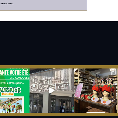
sinscrire.