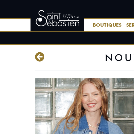
BOUTIQUES
SE
NOU