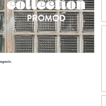
agasin.