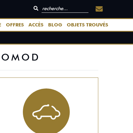
E
OFFRES
ACCÈS
BLOG
OBJETS TROUVÉS
PROMOD