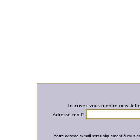
Inscrivez-vous à notre newslett
Adresse mail*
Votre adresse e-mail sert uniquement à vous en