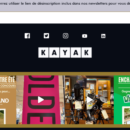
rez utiliser le lien de désinscription inclus dans nos newsletters pour vous dé