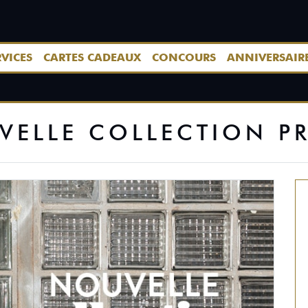
RVICES
CARTES CADEAUX
CONCOURS
ANNIVERSAIR
VELLE COLLECTION 