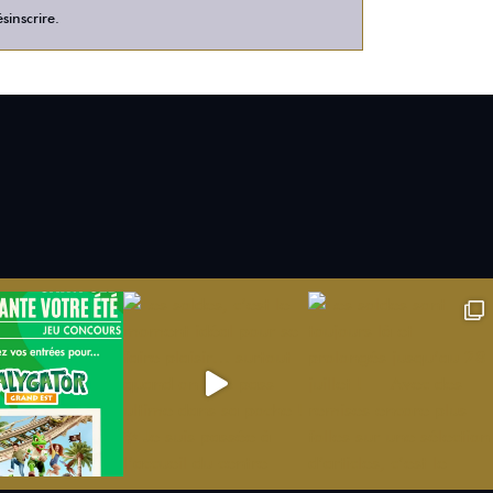
sinscrire.