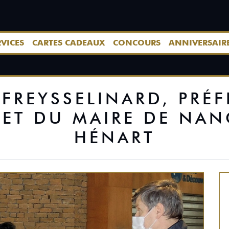
RVICES
CARTES CADEAUX
CONCOURS
ANNIVERSAIR
C FREYSSELINARD, PRÉ
 ET DU MAIRE DE NAN
HÉNART