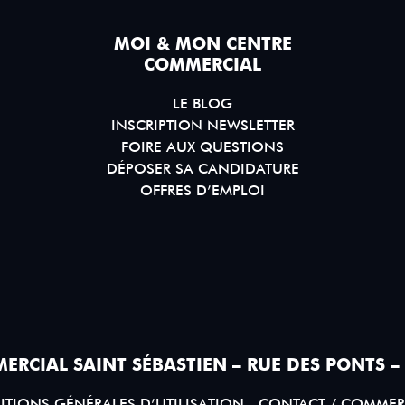
MOI & MON CENTRE
COMMERCIAL
LE BLOG
INSCRIPTION NEWSLETTER
FOIRE AUX QUESTIONS
DÉPOSER SA CANDIDATURE
OFFRES D’EMPLOI
ERCIAL SAINT SÉBASTIEN – RUE DES PONTS –
TIONS GÉNÉRALES D’UTILISATION
CONTACT / COMMER