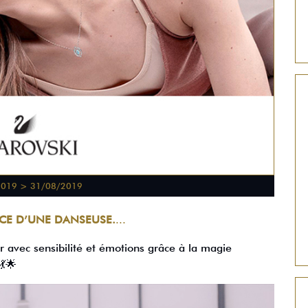
2019 > 31/08/2019
CE D’UNE DANSEUSE.
...
avec sensibilité et émotions grâce à la magie
 💃🌟