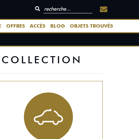
E
OFFRES
ACCÈS
BLOG
OBJETS TROUVÉS
 COLLECTION