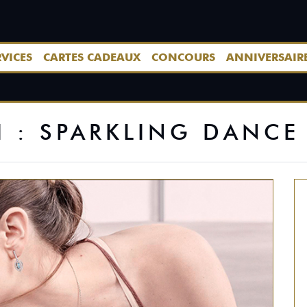
RVICES
CARTES CADEAUX
CONCOURS
ANNIVERSAIR
 : SPARKLING DANCE