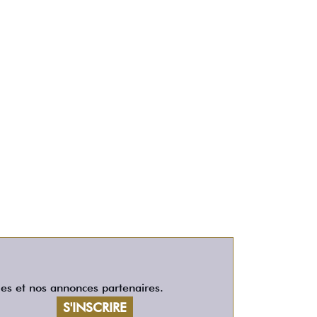
les et nos annonces partenaires.