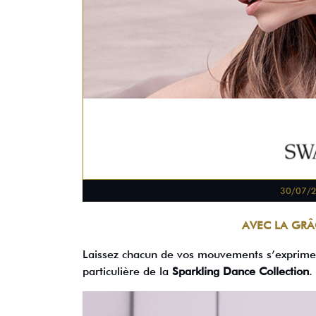
30/07/
AVEC LA GRÂ
Laissez chacun de vos mouvements s’exprimer 
particulière de la
Sparkling Dance Collection
.