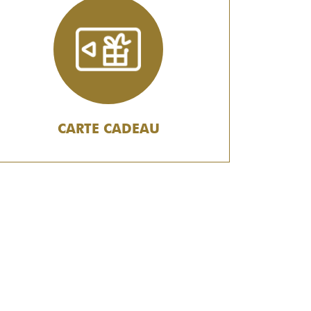
CARTE CADEAU