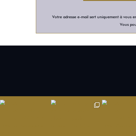
Votre adresse e-mail sert uniquement à vous en
Vous pour