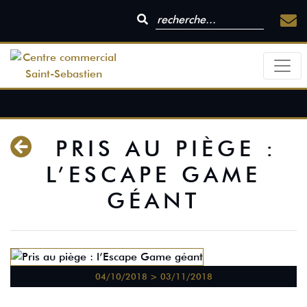
PRIS AU PIÈGE :
L’ESCAPE GAME
GÉANT
04/10/2018 > 03/11/2018