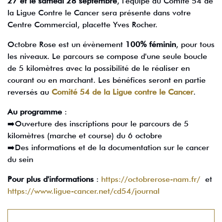
27 et le samedi 28 septembre
, l'équipe du Comité 54 de
la Ligue Contre le Cancer sera présente dans votre
Centre Commercial, placette Yves Rocher.
Octobre Rose est un évènement
100% féminin
, pour tous
les niveaux. Le parcours se compose d'une seule boucle
de 5 kilomètres avec la possibilité de le réaliser en
courant ou en marchant. Les bénéfices seront en partie
reversés au
Comité 54 de la Ligue contre le Cancer
.
Au programme
:
➡️Ouverture des inscriptions pour le parcours de 5
kilomètres (marche et course) du 6 octobre
➡️Des informations et de la documentation sur le cancer
du sein
Pour plus d'informations
:
https://octobrerose-nam.fr/
et
https://www.ligue-cancer.net/cd54/journal