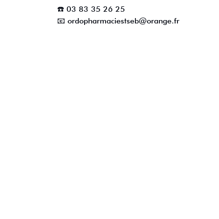
☎️ 03 83 35 26 25
📧 ordopharmaciestseb@orange.fr