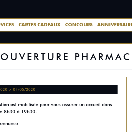
RVICES
CARTES CADEAUX
CONCOURS
ANNIVERSAIR
OUVERTURE PHARMAC
2020 > 04/05/2020
tien e
st mobilisée pour vous assurer un accueil dans
 de 8h30 à 19h30.
rdonnance