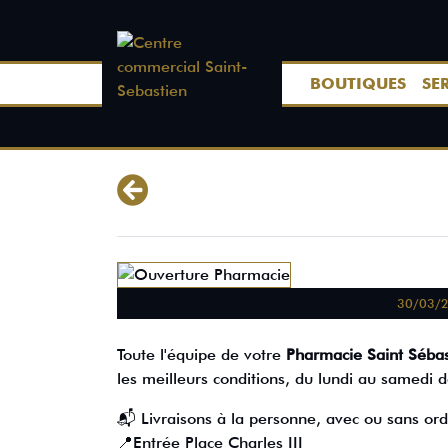
BOUTIQUES
SE
30/03/
Toute l'équipe de votre
Pharmacie
Saint Sébas
les meilleurs conditions, du lundi au samedi
📬 Livraisons à la personne, avec ou sans o
📍Entrée Place Charles III