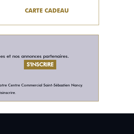
CARTE CADEAU
les et nos annonces partenaires.
 votre Centre Commercial Saint-Sébastien Nancy.
sinscrire.