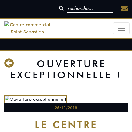
OUVERTURE
EXCEPTIONNELLE !
25/11/2018
LE CENTRE