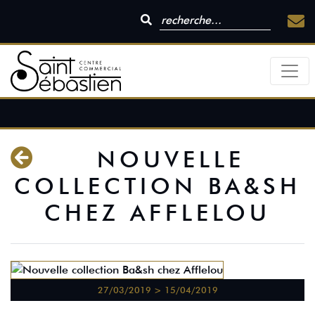
NOUVELLE
COLLECTION BA&SH
CHEZ AFFLELOU
27/03/2019 > 15/04/2019