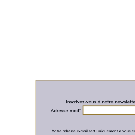
Inscrivez-vous à notre newslett
Adresse mail*
Votre adresse e-mail sert uniquement à vous en