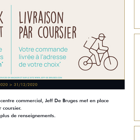
2020 > 31/12/2020
e centre commercial, Jeff De Bruges met en place
r coursier.
 plus de renseignements.