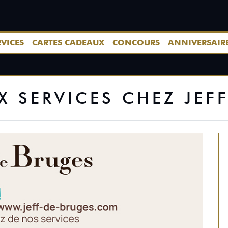
RVICES
CARTES CADEAUX
CONCOURS
ANNIVERSAIR
 SERVICES CHEZ JEF