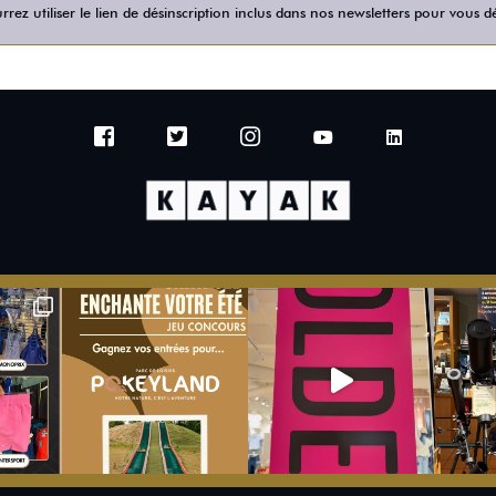
rez utiliser le lien de désinscription inclus dans nos newsletters pour vous dé