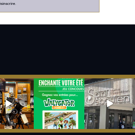
sinscrire.