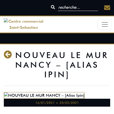
NOUVEAU LE MUR
NANCY – [ALIAS
IPIN]
16/01/2021 > 20/02/2021