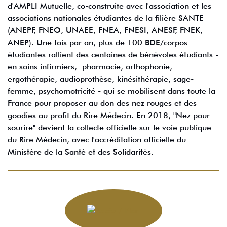
d'AMPLI Mutuelle, co-construite avec l'association et les
associations nationales étudiantes de la filière SANTE
(ANEPF, FNEO, UNAEE, FNEA, FNESI, ANESF, FNEK,
ANEP). Une fois par an, plus de 100 BDE/corpos
étudiantes rallient des centaines de bénévoles étudiants -
en soins infirmiers, pharmacie, orthophonie,
ergothérapie, audioprothèse, kinésithérapie, sage-
femme, psychomotricité - qui se mobilisent dans toute la
France pour proposer au don des nez rouges et des
goodies au profit du Rire Médecin. En 2018, "Nez pour
sourire" devient la collecte officielle sur le voie publique
du Rire Médecin, avec l'accréditation officielle du
Ministère de la Santé et des Solidarités.