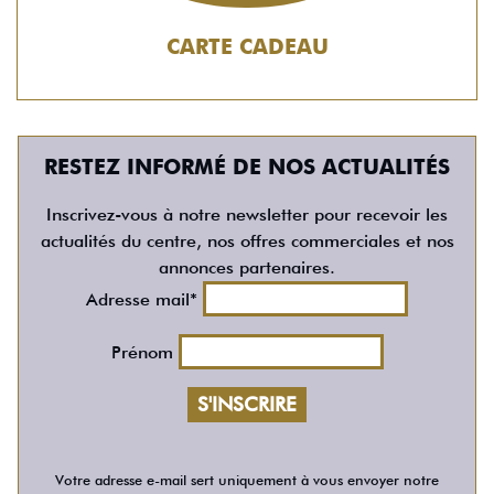
CARTE CADEAU
RESTEZ INFORMÉ DE NOS ACTUALITÉS
Inscrivez-vous à notre newsletter pour recevoir les
actualités du centre, nos offres commerciales et nos
annonces partenaires.
Adresse mail*
Prénom
Votre adresse e-mail sert uniquement à vous envoyer notre