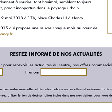
donnent à sourire tant l’animal, semblant toujours
t, parait inopportun dans le paysage urbain.
 19 mai 2018 à 17h, place Charles III à Nancy.
 2015 qui propose une œuvre chaque mois au cœur de
ancy.fr
RESTEZ INFORMÉ DE NOS ACTUALITÉS
er pour recevoir les actualités du centre, nos offres commercia
Prénom
voyer notre newsletter et des informations sur les offres et événements de
rez utiliser le lien de désinscription inclus dans nos newsletters pour vous dé