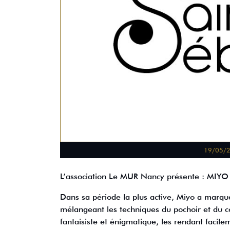
19/05/
L’association Le MUR Nancy présente : MI
Dans sa période la plus active, Miyo a marqu
mélangeant les techniques du pochoir et du co
fantaisiste et énigmatique, les rendant facil