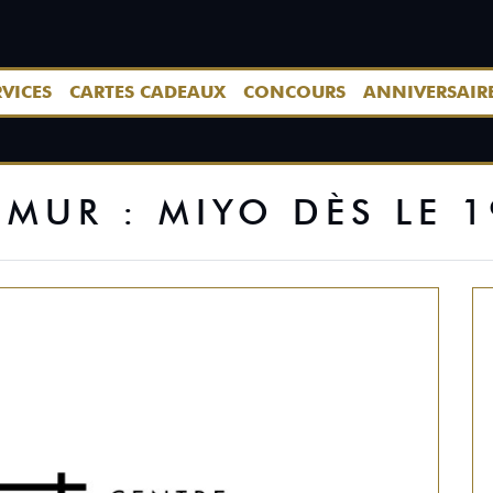
RVICES
CARTES CADEAUX
CONCOURS
ANNIVERSAIR
 MUR : MIYO DÈS LE 1