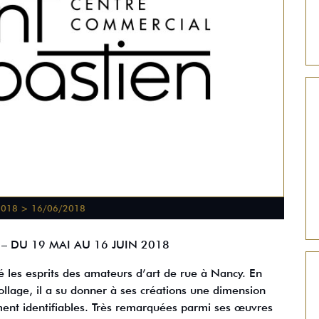
2018 > 16/06/2018
YO – DU 19 MAI AU 16 JUIN 2018
é les esprits des amateurs d’art de rue à Nancy. En
llage, il a su donner à ses créations une dimension
ement identifiables. Très remarquées parmi ses œuvres