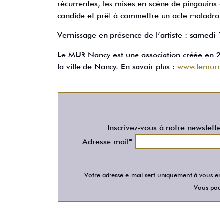
récurrentes, les mises en scène de pingouins 
candide et prêt à commettre un acte maladroi
Vernissage en présence de l’artiste : samedi
Le MUR Nancy est une association créée en
la ville de Nancy. En savoir plus :
www.lemurn
Inscrivez-vous à notre newslett
Adresse mail*
Votre adresse e-mail sert uniquement à vous en
Vous pour