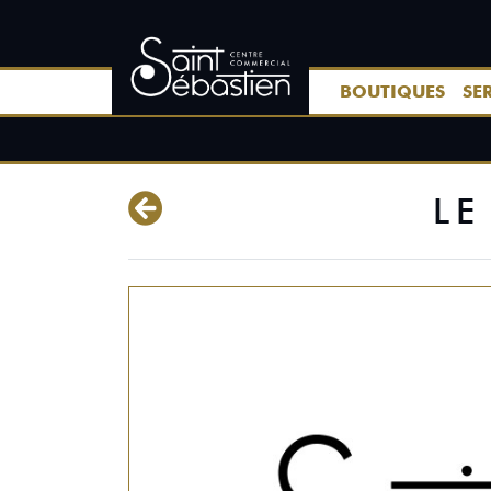
BOUTIQUES
SE
LE