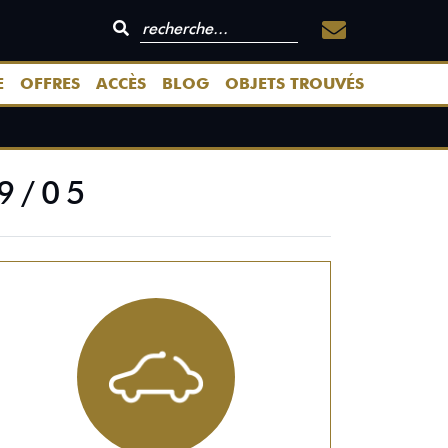
E
OFFRES
ACCÈS
BLOG
OBJETS TROUVÉS
9/05