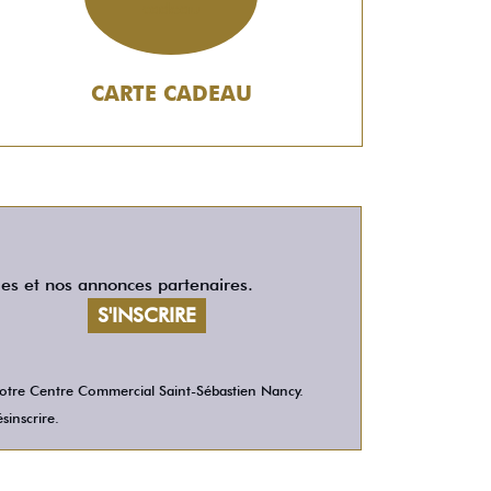
CARTE CADEAU
les et nos annonces partenaires.
 votre Centre Commercial Saint-Sébastien Nancy.
sinscrire.