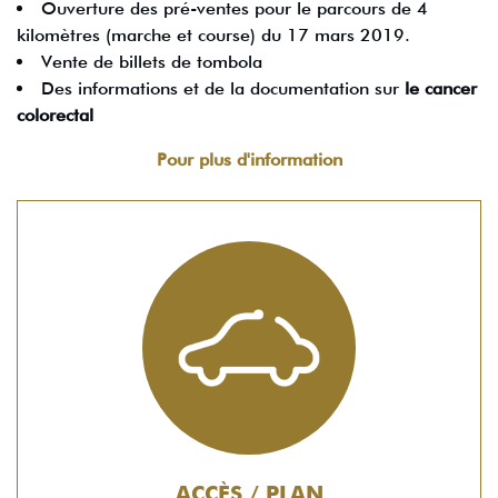
Ouverture des pré-ventes pour le parcours de 4
kilomètres (marche et course) du 17 mars 2019.
Vente de billets de tombola
Des informations et de la documentation sur
le cancer
colorectal
Pour plus d'information
ACCÈS / PLAN