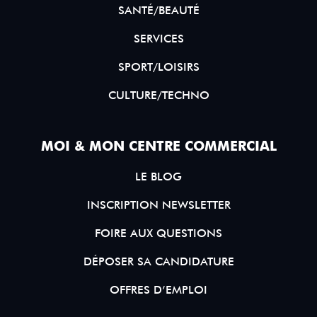
SANTÉ/BEAUTÉ
SERVICES
SPORT/LOISIRS
CULTURE/TECHNO
MOI & MON CENTRE COMMERCIAL
LE BLOG
INSCRIPTION NEWSLETTER
FOIRE AUX QUESTIONS
DÉPOSER SA CANDIDATURE
OFFRES D’EMPLOI