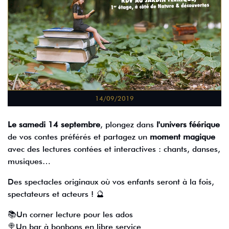
14/09/2019
Le samedi 14 septembre
, plongez dans
l'univers féérique
de vos contes préférés et partagez un
moment magique
avec des lectures contées et interactives : chants, danses,
musiques…
Des spectacles originaux où vos enfants seront à la fois,
spectateurs et acteurs ! 🔮
📚Un corner lecture pour les ados
🍭Un bar à bonbons en libre service